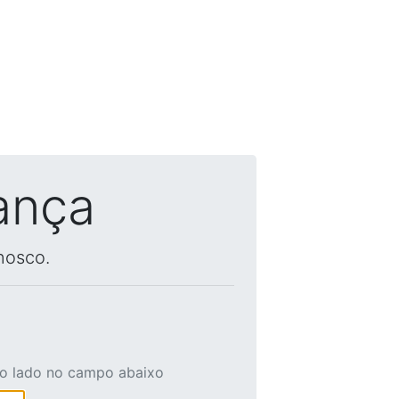
ança
nosco.
ao lado no campo abaixo