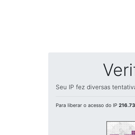
Ver
Seu IP fez diversas tentati
Para liberar o acesso
do IP
216.73