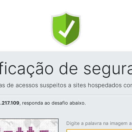
ificação de segur
vas de acessos suspeitos a sites hospedados co
.217.109
, responda ao desafio abaixo.
Digite a palavra na imagem 